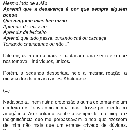
Mesmo indo de avião
Aprendi que a desavença é por que sempre alguém
pensa
Que ninguém mais tem razão
Aprendiz de feiticeiro
Aprendiz de feiticeiro
Aprendi que tudo passa, tomando chá ou cachaça
Tomando champanhe ou não..."
Diferenças eram naturais e pautariam para sempre o que
nos tornava... indivíduos, únicos
.
Porém, a segunda despertara nele a mesma reação, a
mesma dor de um ano antes. Abateu-me...
(...)
Nada sabia... nem nutria pretensão alguma de tornar-me um
cordeiro de Deus como minha mãe... fosse
por mérito ou
arrogância. Ao contrário, soubera sempre foi da miopia e
insignificância que me perpassavam, ainda que fizessem
de mim não mais que um errante crivado de dúvidas.