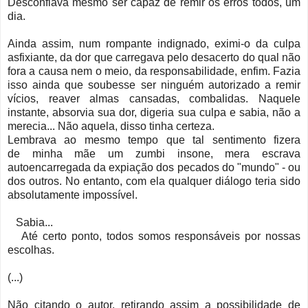
Desconfiava mesmo ser capaz de remir os erros todos, um
dia.
Ainda assim, num rompante indignado, eximi-o da culpa
asfixiante, da dor que carregava pelo desacerto do qual não
fora a causa nem o meio, da responsabilidade, enfim. Fazia
isso ainda que soubesse ser ninguém autorizado a remir
vícios, reaver almas cansadas, combalidas. Naquele
instante, absorvia sua dor, digeria sua culpa e sabia, não a
merecia... Não aquela, disso tinha certeza.
Lembrava ao mesmo tempo que tal sentimento fizera
de minha mãe um zumbi insone, mera escrava
autoencarregada da expiação dos pecados do "mundo" - ou
dos outros. No entanto, com ela qualquer diálogo teria sido
absolutamente impossível.
Sabia...
Até certo ponto, todos somos responsáveis por nossas
escolhas.
(...)
Não citando o autor, retirando assim a possibilidade de