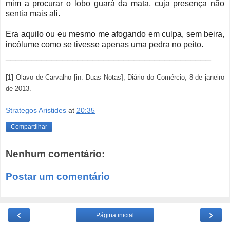
mim a procurar o lobo guará da mata, cuja presença não
sentia mais ali.
Era aquilo ou eu mesmo me afogando em culpa, sem beira,
incólume como se tivesse apenas uma pedra no peito.
________________________________________
[1]
Olavo de Carvalho [in: Duas Notas], Diário do Comércio, 8 de janeiro
de 2013.
Strategos Aristides
at
20:35
Compartilhar
Nenhum comentário:
Postar um comentário
‹
›
Página inicial