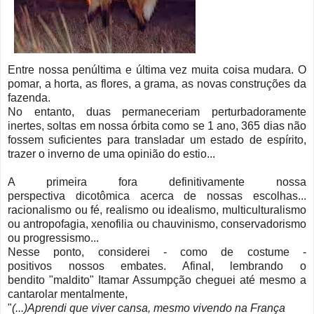
Entre nossa penúltima e última vez muita coisa mudara. O
pomar, a horta, as flores, a grama,
as novas construções da
fazenda.
No entanto, duas permaneceriam perturbadoramente
inertes, soltas em nossa órbita como se 1 ano, 365 dias não
fossem suficientes para transladar um estado de espírito,
trazer o inverno de uma opinião
do
estio...
A primeira fora definitivamente nossa
perspectiva dicotômica acerca de nossas escolhas...
racionalismo ou fé, realismo ou idealismo, multiculturalismo
ou antropofagia, xenofilia ou chauvinismo, conservadorismo
ou progressismo...
Nesse ponto, considerei - como de costume -
positivos nossos embates. Afinal, lembrando o
bendito "maldito" Itamar Assumpção cheguei até mesmo a
cantarolar mentalmente,
"
(...)Aprendi que viver cansa, mesmo vivendo na França