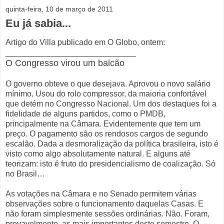
quinta-feira, 10 de março de 2011
Eu já sabia...
Artigo do Villa publicado em O Globo, ontem:
_____________________________
O Congresso virou um balcão
O governo obteve o que desejava. Aprovou o novo salário
mínimo. Usou do rolo compressor, da maioria confortável
que detém no Congresso Nacional. Um dos destaques foi a
fidelidade de alguns partidos, como o PMDB,
principalmente na Câmara. Evidentemente que tem um
preço. O pagamento são os rendosos cargos de segundo
escalão. Dada a desmoralização da política brasileira, isto é
visto como algo absolutamente natural. E alguns até
teorizam: isto é fruto do presidencialismo de coalização. Só
no Brasil…
As votações na Câmara e no Senado permitem várias
observações sobre o funcionamento daquelas Casas. E
não foram simplesmente sessões ordinárias. Não. Foram,
provavelmente, as mais importantes deste semestre. O