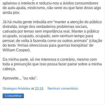
aplainou o intelecto e reduziu-nos a ávidos consumidores
de auto-ajuda, misticismo, não serei eu que farei disso algo
ainda pior.
Já há muita gente imbuída em “manter a atenção do público
distraída, longe dos verdadeiros problemas sociais,
cativada por temas sem importância real. Manter o público
ocupado, ocupado, ocupado, sem nenhum tempo para
pensar; de volta à fazenda como os outros animais" (citação
do texto ‘Armas silenciosas para guerras tranqüilas’ de
William Cooper).
Da minha parte, só me interessa o contrário, mesmo com
toda a presunção que isso possa fazer pairar sobre a minha
cabeça.
Aproveite... "ou não".
Strategos Aristides
at
23:18
Nenhum comentário:
Compartilhar