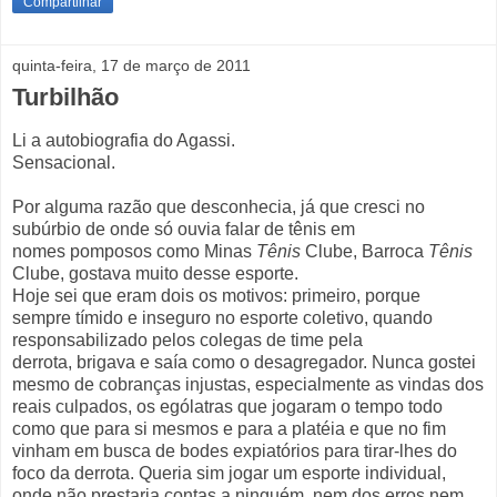
Compartilhar
quinta-feira, 17 de março de 2011
Turbilhão
Li a autobiografia do Agassi.
Sensacional.
Por alguma razão que desconhecia, já que cresci no
subúrbio de onde só ouvia falar de tênis em
nomes pomposos como Minas
Tênis
Clube, Barroca
Tênis
Clube, gostava muito desse esporte.
Hoje sei que eram dois os motivos: primeiro, porque
sempre tímido e inseguro no esporte coletivo, quando
responsabilizado pelos colegas de time pela
derrota, brigava e saía como o desagregador. Nunca gostei
mesmo de cobranças injustas, especialmente as vindas dos
reais culpados, os ególatras que jogaram o tempo todo
como que para si mesmos e para a platéia e que no fim
vinham em busca de bodes expiatórios para tirar-lhes do
foco da derrota. Queria sim jogar um esporte individual,
onde não prestaria contas a ninguém, nem dos erros nem