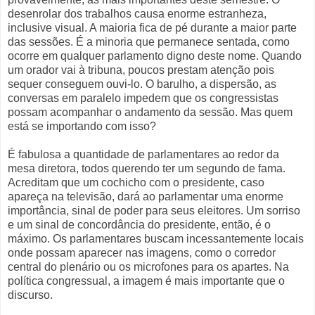
desenrolar dos trabalhos causa enorme estranheza,
inclusive visual. A maioria fica de pé durante a maior parte
das sessões. É a minoria que permanece sentada, como
ocorre em qualquer parlamento digno deste nome. Quando
um orador vai à tribuna, poucos prestam atenção pois
sequer conseguem ouvi-lo. O barulho, a dispersão, as
conversas em paralelo impedem que os congressistas
possam acompanhar o andamento da sessão. Mas quem
está se importando com isso?
É fabulosa a quantidade de parlamentares ao redor da
mesa diretora, todos querendo ter um segundo de fama.
Acreditam que um cochicho com o presidente, caso
apareça na televisão, dará ao parlamentar uma enorme
importância, sinal de poder para seus eleitores. Um sorriso
e um sinal de concordância do presidente, então, é o
máximo. Os parlamentares buscam incessantemente locais
onde possam aparecer nas imagens, como o corredor
central do plenário ou os microfones para os apartes. Na
política congressual, a imagem é mais importante que o
discurso.