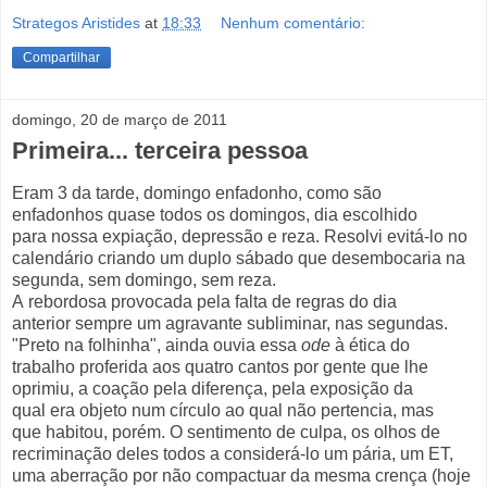
Strategos Aristides
at
18:33
Nenhum comentário:
Compartilhar
domingo, 20 de março de 2011
Primeira... terceira pessoa
Eram 3 da tarde, domingo enfadonho, como são
enfadonhos quase todos os domingos, dia escolhido
para nossa expiação, depressão e reza. Resolvi evitá-lo no
calendário criando um duplo sábado que desembocaria na
segunda, sem domingo, sem reza.
A rebordosa provocada pela falta de regras do dia
anterior sempre um agravante subliminar, nas segundas.
"Preto na folhinha", ainda ouvia essa
ode
à ética do
trabalho proferida aos quatro cantos por gente que lhe
oprimiu, a coação pela diferença, pela exposição da
qual era objeto num círculo ao qual não pertencia, mas
que habitou, porém. O sentimento de culpa, os olhos de
recriminação deles todos a considerá-lo um pária, um ET,
uma aberração por não compactuar da mesma crença (hoje