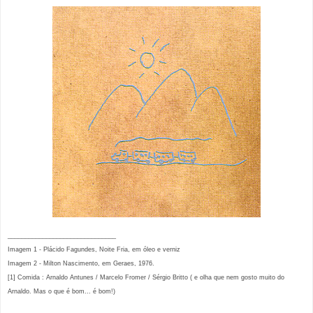
_______________________________
Imagem 1 - Plácido Fagundes, Noite Fria, em óleo e verniz
Imagem 2 - Milton Nascimento, em Geraes, 1976.
[1] Comida : Arnaldo Antunes / Marcelo Fromer / Sérgio Britto ( e olha que nem gosto muito do
Arnaldo. Mas o que é bom... é bom!)