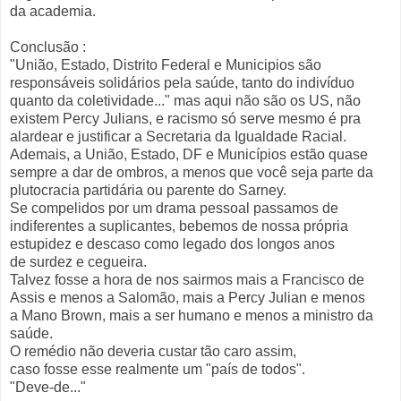
da academia.
Conclusão :
"União, Estado, Distrito Federal e Municipios são
responsáveis solidários pela saúde, tanto do indivíduo
quanto da coletividade..." mas aqui não são os US, não
existem Percy Julians, e racismo só serve mesmo é pra
alardear e justificar a Secretaria da Igualdade Racial.
Ademais, a União, Estado, DF e Municípios estão quase
sempre a dar de ombros, a menos que você seja parte da
plutocracia partidária ou parente do Sarney.
Se compelidos por um drama pessoal passamos de
indiferentes a suplicantes, bebemos de nossa própria
estupidez e descaso como legado dos longos anos
de surdez e cegueira.
Talvez fosse a hora de nos sairmos mais a Francisco de
Assis e menos a Salomão, mais a Percy Julian e menos
a Mano Brown, mais a ser humano e menos a ministro da
saúde.
O remédio não deveria custar tão caro assim,
caso fosse esse realmente um "país de todos".
"Deve-de..."