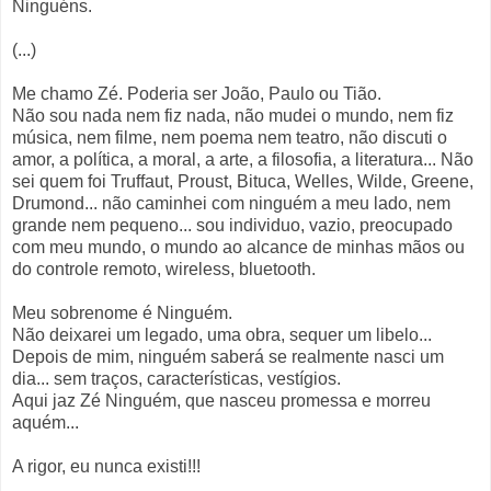
Ninguéns.
(...)
Me chamo Zé. Poderia ser João, Paulo ou Tião.
Não sou nada nem fiz nada, não mudei o mundo, nem fiz
música, nem filme, nem poema nem teatro, não discuti o
amor, a política, a moral, a arte, a filosofia, a literatura... Não
sei quem foi Truffaut, Proust, Bituca, Welles, Wilde, Greene,
Drumond... não caminhei com ninguém a meu lado, nem
grande nem pequeno... sou individuo, vazio, preocupado
com meu mundo, o mundo ao alcance de minhas mãos ou
do controle remoto, wireless, bluetooth.
Meu sobrenome é Ninguém.
Não deixarei um legado, uma obra, sequer um libelo...
Depois de mim, ninguém saberá se realmente nasci um
dia... sem traços, características, vestígios.
Aqui jaz Zé Ninguém, que nasceu promessa e morreu
aquém...
A rigor, eu nunca existi!!!