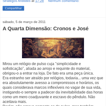
Strategos Aristides
at
17:28
Nenhum comentário:
Compartilhar
sábado, 5 de março de 2011
A Quarta Dimensão: Cronos e José
Mirou um relógio de pulso cuja "simplicidade e
sofisticação", aliada ao arrojo e requinte do material,
obrigou-o a entrar na loja. De fato era uma peça única.
Era estranho ser atraído por relógios, todavia... uma vez que
era absolutamente avesso a compromissos e horários, os
quais considerava marcos inflexíveis no vagar de sua vida,
instigando-o sempre a padecer da inevitabilidade das horas
como um mero coadjuvante e escravo do pêndulo. Não
aceitava mais.