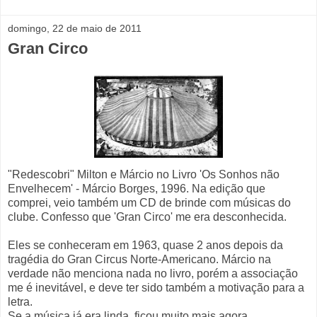
domingo, 22 de maio de 2011
Gran Circo
"Redescobri" Milton e Márcio no Livro 'Os Sonhos não
Envelhecem' - Márcio Borges, 1996. Na edição que
comprei, veio também um CD de brinde com músicas do
clube. Confesso que 'Gran Circo' me era desconhecida.
Eles se conheceram em 1963, quase 2 anos depois da
tragédia do Gran Circus Norte-Americano. Márcio na
verdade não menciona nada no livro, porém a associação
me é inevitável, e deve ter sido também a motivação para a
letra.
Se a música já era linda, ficou muito mais agora.