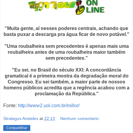
"Muita gente, aí nesses poderes centrais, achando que
basta puxar a descarga pra água ficar de novo potável."
"Uma roubalheira sem precedentes é apenas mais uma
roubalheira antes de uma roubalheira maior também
sem precedentes."
"Eu sei, no Brasil do século XXI: A concordância
gramatical é a primeira mostra da degradação moral do
Congresso. Eu sei também, a maior parte de nossos
homens públicos acredita que a regência acabou com a
proclamação da República.
"
Fonte:
http://www2.uol.com.br/millor/
Strategos Aristides
at
22:13
Nenhum comentário:
Compartilhar