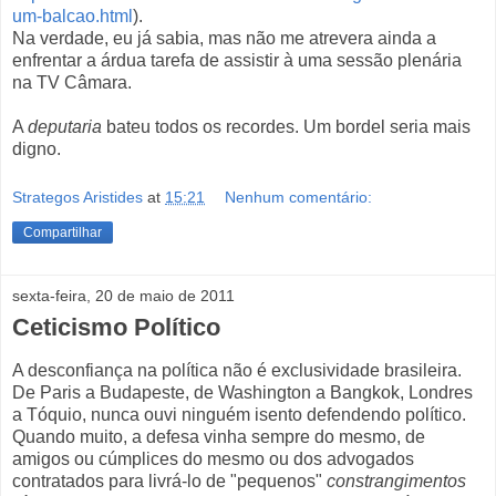
um-balcao.html
).
Na verdade, eu já sabia, mas não me atrevera ainda a
enfrentar a árdua tarefa de assistir à uma sessão plenária
na TV Câmara.
A
deputaria
bateu todos os recordes. Um bordel seria mais
digno.
Strategos Aristides
at
15:21
Nenhum comentário:
Compartilhar
sexta-feira, 20 de maio de 2011
Ceticismo Político
A desconfiança na política não é exclusividade brasileira.
De Paris a Budapeste, de Washington a Bangkok, Londres
a Tóquio, nunca ouvi ninguém isento defendendo político.
Quando muito, a defesa vinha sempre do mesmo, de
amigos ou cúmplices do mesmo ou dos advogados
contratados para livrá-lo de "pequenos"
constrangimentos