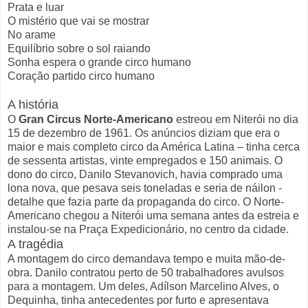
Prata e luar
O mistério que vai se mostrar
No arame
Equilíbrio sobre o sol raiando
Sonha espera o grande circo humano
Coração partido circo humano
A história
O
Gran Circus Norte-Americano
estreou em Niterói no dia
15 de dezembro de 1961. Os anúncios diziam que era o
maior e mais completo circo da América Latina – tinha cerca
de sessenta artistas, vinte empregados e 150 animais. O
dono do circo, Danilo Stevanovich, havia comprado uma
lona nova, que pesava seis toneladas e seria de náilon -
detalhe que fazia parte da propaganda do circo. O Norte-
Americano chegou a Niterói uma semana antes da estreia e
instalou-se na Praça Expedicionário, no centro da cidade.
A tragédia
A montagem do circo demandava tempo e muita mão-de-
obra. Danilo contratou perto de 50 trabalhadores avulsos
para a montagem. Um deles, Adílson Marcelino Alves, o
Dequinha, tinha antecedentes por furto e apresentava