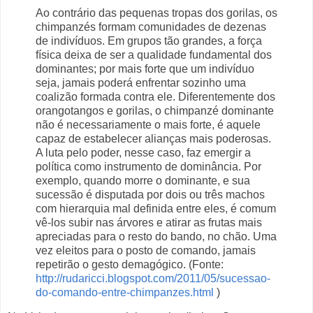
Ao contrário das pequenas tropas dos gorilas, os
chimpanzés formam comunidades de dezenas
de indivíduos. Em grupos tão grandes, a força
física deixa de ser a qualidade fundamental dos
dominantes; por mais forte que um indivíduo
seja, jamais poderá enfrentar sozinho uma
coalizão formada contra ele. Diferentemente dos
orangotangos e gorilas, o chimpanzé dominante
não é necessariamente o mais forte, é aquele
capaz de estabelecer alianças mais poderosas.
A luta pelo poder, nesse caso, faz emergir a
política como instrumento de dominância. Por
exemplo, quando morre o dominante, e sua
sucessão é disputada por dois ou três machos
com hierarquia mal definida entre eles, é comum
vê-los subir nas árvores e atirar as frutas mais
apreciadas para o resto do bando, no chão. Uma
vez eleitos para o posto de comando, jamais
repetirão o gesto demagógico. (Fonte:
http://rudaricci.blogspot.com/2011/05/sucessao-
do-comando-entre-chimpanzes.html
)