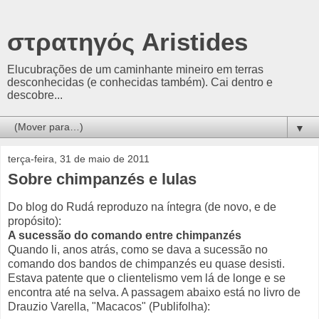
στρατηγός Aristides
Elucubrações de um caminhante mineiro em terras
desconhecidas (e conhecidas também). Cai dentro e
descobre...
▼
terça-feira, 31 de maio de 2011
Sobre chimpanzés e lulas
Do blog do Rudá reproduzo na íntegra (de novo, e de
propósito):
A sucessão do comando entre chimpanzés
Quando li, anos atrás, como se dava a sucessão no
comando dos bandos de chimpanzés eu quase desisti.
Estava patente que o clientelismo vem lá de longe e se
encontra até na selva. A passagem abaixo está no livro de
Drauzio Varella, "Macacos" (Publifolha):