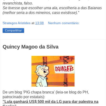
revanchista, falso.
Se tivesse que escolher uma ala, escolheria a das Baianas
(melhor seria a dos mineiros, caso existisse).”
Strategos Aristides
at
13:08
Nenhum comentário:
Compartilhar
Quincy Magoo da Silva
De um blog 'PIG chapa branca' (leia-se blog do PH,
patrocinado por estatais):
“Lula ganhará US$ 500 mil da LG para dar palestra na