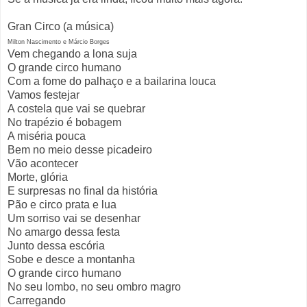
Gran Circo (a música)
Milton Nascimento e Márcio Borges
Vem chegando a lona suja
O grande circo humano
Com a fome do palhaço e a bailarina louca
Vamos festejar
A costela que vai se quebrar
No trapézio é bobagem
A miséria pouca
Bem no meio desse picadeiro
Vão acontecer
Morte, glória
E surpresas no final da história
Pão e circo prata e lua
Um sorriso vai se desenhar
No amargo dessa festa
Junto dessa escória
Sobe e desce a montanha
O grande circo humano
No seu lombo, no seu ombro magro
Carregando