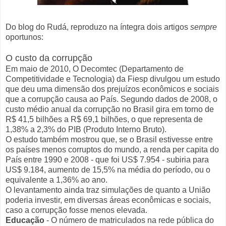
Do blog do Rudá, reproduzo na íntegra dois artigos
sempre
oportunos:
O custo da corrupção
Em maio de 2010, O Decomtec (Departamento de
Competitividade e Tecnologia) da Fiesp divulgou um estudo
que deu uma dimensão dos prejuízos econômicos e sociais
que a corrupção causa ao País. Segundo dados de 2008, o
custo médio anual da corrupção no Brasil gira em torno de
R$ 41,5 bilhões a R$ 69,1 bilhões, o que representa de
1,38% a 2,3% do PIB (Produto Interno Bruto).
O estudo também mostrou que, se o Brasil estivesse entre
os países menos corruptos do mundo, a renda per capita do
País entre 1990 e 2008 - que foi US$ 7.954 - subiria para
US$ 9.184, aumento de 15,5% na média do período, ou o
equivalente a 1,36% ao ano.
O levantamento ainda traz simulações de quanto a União
poderia investir, em diversas áreas econômicas e sociais,
caso a corrupção fosse menos elevada.
Educação
- O número de matriculados na rede pública do