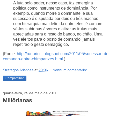
A luta pelo poder, nesse caso, faz emergir a
política como instrumento de dominância. Por
exemplo, quando morre o dominante, e sua
sucessão é disputada por dois ou três machos
com hierarquia mal definida entre eles, é comum
vê-los subir nas árvores e atirar as frutas mais
apreciadas para o resto do bando, no chão. Uma
vez eleitos para o posto de comando, jamais
repetirão o gesto demagógico.
(Fonte:
http://rudaricci.blogspot.com/2011/05/sucessao-do-
comando-entre-chimpanzes.html
)
Strategos Aristides
at
20:06
Nenhum comentário:
Compartilhar
quarta-feira, 25 de maio de 2011
Millôrianas