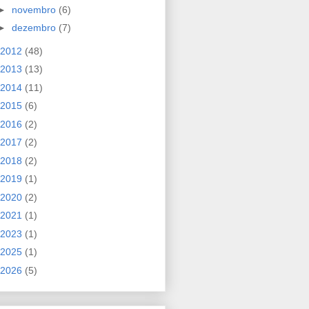
►
novembro
(6)
►
dezembro
(7)
2012
(48)
2013
(13)
2014
(11)
2015
(6)
2016
(2)
2017
(2)
2018
(2)
2019
(1)
2020
(2)
2021
(1)
2023
(1)
2025
(1)
2026
(5)