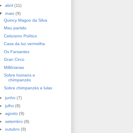
►
abril
(11)
▼
maio
(9)
Quincy Magoo da Silva
Meu partido
Ceticismo Político
Casa da luz vermelha
Os Farsantes
Gran Circo
Millôrianas
Sobre homens e
chimpanzés
Sobre chimpanzés e lulas
►
junho
(7)
►
julho
(8)
►
agosto
(9)
►
setembro
(8)
►
outubro
(9)