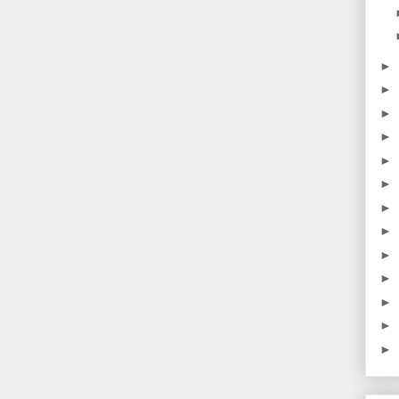
►
►
►
►
►
►
►
►
►
►
►
►
►