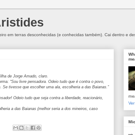
ristides
ro em terras desconhecidas (e conhecidas também). Cai dentro e des
Wha
me
filha de Jorge Amado, claro
.
forma:
“Sou livre pensadora. Odeio tudo que é contra o povo,
o. Se tivesse que escolher uma ala, escolheria a das Baianas.”
mea
sador! Odeio tudo que seja contra a liberdade, reacionário,
Ver
lheria a das Baianas (melhor seria a dos mineiros, caso
Mi