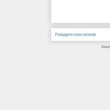
Postagem mais recente
Assin