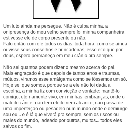
Um luto ainda me persegue. Não é culpa minha, a
onipresença do meu velho sempre foi minha companheira,
estivesse ele de corpo presente ou não.
Falo então com ele todos os dias, toda hora, como se ainda
ouvisse seus conselhos e brincadeiras, esse eco que por
deus, espero permaneça em meu crânio pra sempre.
Não sei quantos podem dizer o mesmo acerca do pai.
Mais engraçado é que depois de tantos erros e traumas,
mútuos, viramos esse amálgama como se fôssemos um só.
Hoje sei que somos, porque se a ele não foi dada a
escolha, a minha fiz com convicção e vontade: mantê-lo
comigo, eternamente vivo, em minhas lembranças, onde o
maldito câncer não tem efeito nem alcance, não passa de
uma imperfeição ou pesadelo num mundo onde o demiurgo
sou eu... e é lá que viverá pra sempre, sem os riscos ou
males do mundo, ladeado por outros, muitos... todos eles
salvos do fim.