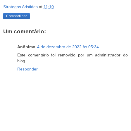
Strategos Aristides
at
11:10
Compartilhar
Um comentário:
Anônimo
4 de dezembro de 2022 às 05:34
Este comentário foi removido por um administrador do
blog.
Responder