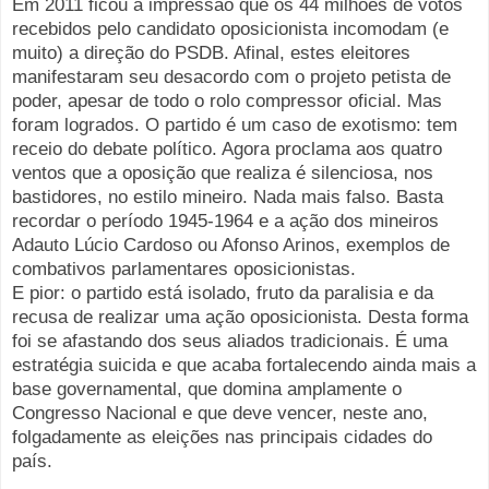
Em 2011 ficou a impressão que os 44 milhões de votos
recebidos pelo candidato oposicionista incomodam (e
muito) a direção do PSDB. Afinal, estes eleitores
manifestaram seu desacordo com o projeto petista de
poder, apesar de todo o rolo compressor oficial. Mas
foram logrados. O partido é um caso de exotismo: tem
receio do debate político. Agora proclama aos quatro
ventos que a oposição que realiza é silenciosa, nos
bastidores, no estilo mineiro. Nada mais falso. Basta
recordar o período 1945-1964 e a ação dos mineiros
Adauto Lúcio Cardoso ou Afonso Arinos, exemplos de
combativos parlamentares oposicionistas.
E pior: o partido está isolado, fruto da paralisia e da
recusa de realizar uma ação oposicionista. Desta forma
foi se afastando dos seus aliados tradicionais. É uma
estratégia suicida e que acaba fortalecendo ainda mais a
base governamental, que domina amplamente o
Congresso Nacional e que deve vencer, neste ano,
folgadamente as eleições nas principais cidades do
país.