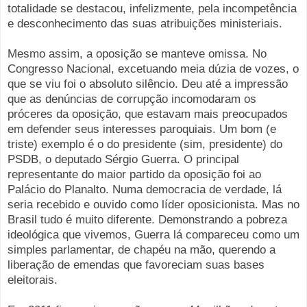
totalidade se destacou, infelizmente, pela incompetência
e desconhecimento das suas atribuições ministeriais.
Mesmo assim, a oposição se manteve omissa. No
Congresso Nacional, excetuando meia dúzia de vozes, o
que se viu foi o absoluto silêncio. Deu até a impressão
que as denúncias de corrupção incomodaram os
próceres da oposição, que estavam mais preocupados
em defender seus interesses paroquiais. Um bom (e
triste) exemplo é o do presidente (sim, presidente) do
PSDB, o deputado Sérgio Guerra. O principal
representante do maior partido da oposição foi ao
Palácio do Planalto. Numa democracia de verdade, lá
seria recebido e ouvido como líder oposicionista. Mas no
Brasil tudo é muito diferente. Demonstrando a pobreza
ideológica que vivemos, Guerra lá compareceu como um
simples parlamentar, de chapéu na mão, querendo a
liberação de emendas que favoreciam suas bases
eleitorais.