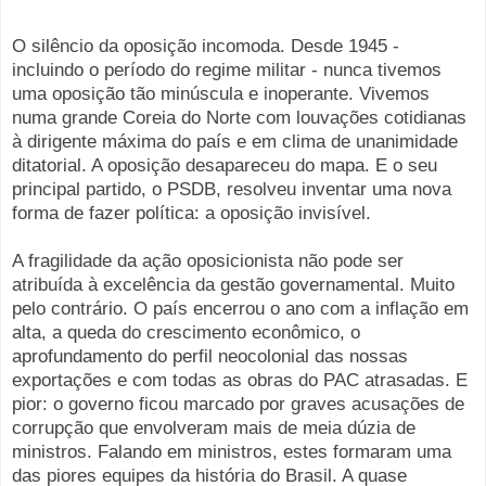
O silêncio da oposição incomoda. Desde 1945 -
incluindo o período do regime militar - nunca tivemos
uma oposição tão minúscula e inoperante. Vivemos
numa grande Coreia do Norte com louvações cotidianas
à dirigente máxima do país e em clima de unanimidade
ditatorial. A oposição desapareceu do mapa. E o seu
principal partido, o PSDB, resolveu inventar uma nova
forma de fazer política: a oposição invisível.
A fragilidade da ação oposicionista não pode ser
atribuída à excelência da gestão governamental. Muito
pelo contrário. O país encerrou o ano com a inflação em
alta, a queda do crescimento econômico, o
aprofundamento do perfil neocolonial das nossas
exportações e com todas as obras do PAC atrasadas. E
pior: o governo ficou marcado por graves acusações de
corrupção que envolveram mais de meia dúzia de
ministros. Falando em ministros, estes formaram uma
das piores equipes da história do Brasil. A quase