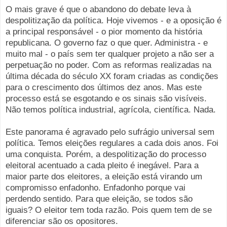
O mais grave é que o abandono do debate leva à
despolitização da política. Hoje vivemos - e a oposição é
a principal responsável - o pior momento da história
republicana. O governo faz o que quer. Administra - e
muito mal - o país sem ter qualquer projeto a não ser a
perpetuação no poder. Com as reformas realizadas na
última década do século XX foram criadas as condições
para o crescimento dos últimos dez anos. Mas este
processo está se esgotando e os sinais são visíveis.
Não temos política industrial, agrícola, científica. Nada.
Este panorama é agravado pelo sufrágio universal sem
política. Temos eleições regulares a cada dois anos. Foi
uma conquista. Porém, a despolitização do processo
eleitoral acentuado a cada pleito é inegável. Para a
maior parte dos eleitores, a eleição está virando um
compromisso enfadonho. Enfadonho porque vai
perdendo sentido. Para que eleição, se todos são
iguais? O eleitor tem toda razão. Pois quem tem de se
diferenciar são os opositores.