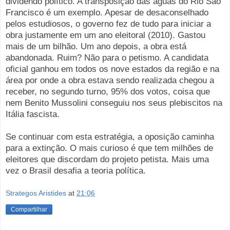
dividendo político. A transposição das águas do Rio São
Francisco é um exemplo. Apesar de desaconselhado
pelos estudiosos, o governo fez de tudo para iniciar a
obra justamente em um ano eleitoral (2010). Gastou
mais de um bilhão. Um ano depois, a obra está
abandonada. Ruim? Não para o petismo. A candidata
oficial ganhou em todos os nove estados da região e na
área por onde a obra estava sendo realizada chegou a
receber, no segundo turno, 95% dos votos, coisa que
nem Benito Mussolini conseguiu nos seus plebiscitos na
Itália fascista.
Se continuar com esta estratégia, a oposição caminha
para a extinção. O mais curioso é que tem milhões de
eleitores que discordam do projeto petista. Mais uma
vez o Brasil desafia a teoria política.
Strategos Aristides
at
21:06
Compartilhar